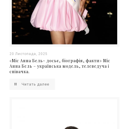
20 Листопада, 2025
«Міс Анна Бель- досьє, біографія, факти» Міс
Анна Бель – українська модель, телеведуча і
співачка.
Читать далее