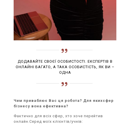
ДОДАВАЙТЕ СВОЄЇ ОСОБИСТОСТІ. ЕКСПЕРТІВ В
ОНЛАЙНІ БАГАТО, А ТАКА ОСОБИСТІСТЬ, ЯК ВИ –
ОДНА
Чим приваблює Вас ця робота? Для якихсфер
бізнесу вона ефективна?
Фактично для всіх сфер, хто хоче перейтив
онлайн.Серед моїх клієнтів/учнів: