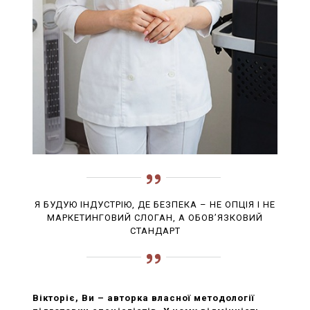
Я БУДУЮ ІНДУСТРІЮ, ДЕ БЕЗПЕКА – НЕ ОПЦІЯ І НЕ
МАРКЕТИНГОВИЙ СЛОГАН, А ОБОВ’ЯЗКОВИЙ
СТАНДАРТ
Вікторіє, Ви – авторка власної методології