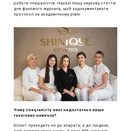
роботи спеціалістів. Наразі пишу наукову статтю
для фахового журналу, щоб задокументувати
протокол на академічному рівні.
Чому спеціалісту нині недостатньо лише
технічних навичок?
Клієнт приходить не до апарата, а до людини,
якій довіряє свою шкіру. У мене 80% клієнтів