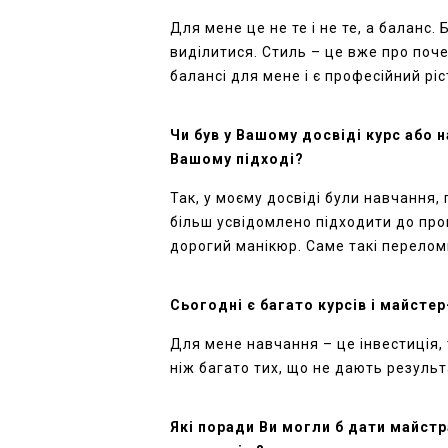
Для мене це не те і не те, а баланс
виділитися. Стиль
–
це вже про поче
балансі для мене і є професійний ріс
Чи був у Вашому досвіді курс або 
Вашому підході?
Так, у моєму досвіді були навчання,
більш усвідомлено підходити до проц
дорогий манікюр. Саме такі переломн
Сьогодні є багато курсів і майстер
Для мене навчання – це інвестиція, 
ніж багато тих, що не дають результ
Які поради Ви могли б дати майст