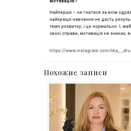
мотивацію?
Найперше – не гнатися за всім одразу
найкраще навчання не дасть результ
темп розвитку, і це нормально. І, м
своєї справи, мотивація не зникає, 
https://www.instagram.com/lika__dru
Похожие записи