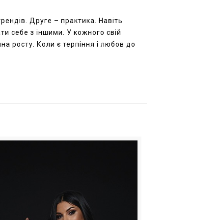
трендів. Друге – практика. Навіть
и себе з іншими. У кожного свій
на росту. Коли є терпіння і любов до