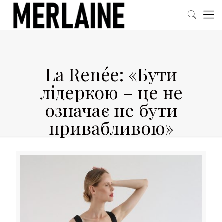
La Renée: «Бути
лідеркою – це не
означає не бути
привабливою»