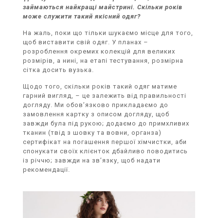
займаються найкращі майстрині. Скільки років
може служити такий якісний одяг?
На жаль, поки що тільки шукаємо місце для того,
щоб виставити свій одяг. У планах –
розроблення окремих колекцій для великих
розмірів, а нині, на етапі тестування, розмірна
сітка досить вузька.
Щодо того, скільки років такий одяг матиме
гарний вигляд, – це залежить від правильності
догляду. Ми обов’язково прикладаємо до
замовлення картку з описом догляду, щоб
завжди була під рукою; додаємо до примхливих
тканин (твід з шовку та вовни, органза)
сертифікат на погашення першої хімчистки, аби
спонукати своїх клієнток дбайливо поводитись
із річчю; завжди на зв’язку, щоб надати
рекомендації.