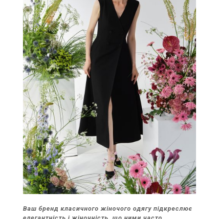
Ваш бренд класичного жіночого одягу підкреслює
елегантність і жіночність, що ними часто