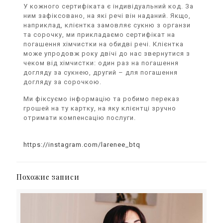
У кожного сертифіката є індивідуальний код. За
ним зафіксовано, на які речі він наданий. Якщо,
наприклад, клієнтка замовляє сукню з органзи
та сорочку, ми прикладаємо сертифікат на
погашення хімчистки на обидві речі. Клієнтка
може упродовж року двічі до нас звернутися з
чеком від хімчистки: один раз на погашення
догляду за сукнею, другий – для погашення
догляду за сорочкою.
Ми фіксуємо інформацію та робимо переказ
грошей на ту картку, на яку клієнтці зручно
отримати компенсацію послуги.
https://instagram.com/larenee_btq
Похожие записи