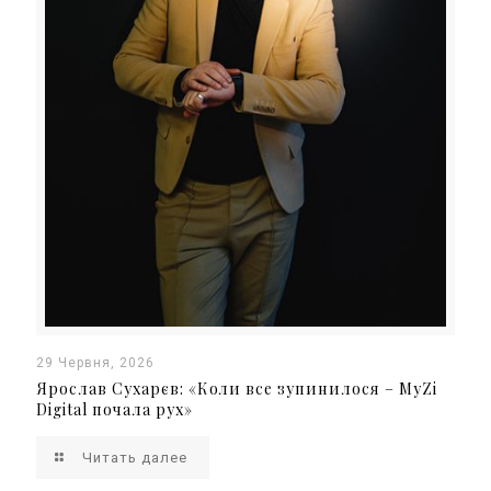
29 Червня, 2026
Ярослав Сухарєв: «Коли все зупинилося – MyZi
Digital почала рух»
Читать далее