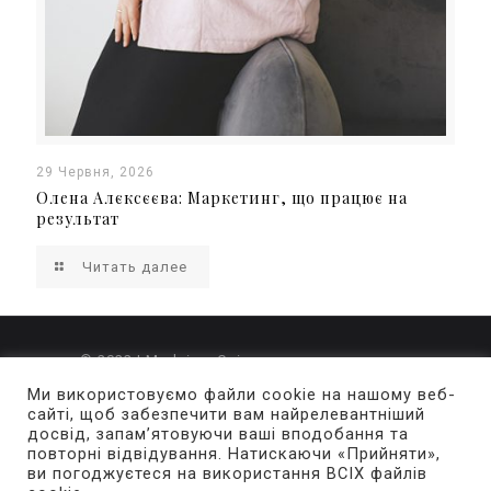
29 Червня, 2026
Олена Алєксєєва: Маркетинг, що працює на
результат
Читать далее
© 2022 | Merlaine. Свідоцтво про державну
реєстрацію ЗМІ Серія КВ номер 24377-14217Р
Ми використовуємо файли cookie на нашому веб-
сайті, щоб забезпечити вам найрелевантніший
досвід, запам’ятовуючи ваші вподобання та
За зміст і достовірність рекламної інформації
повторні відвідування. Натискаючи «Прийняти»,
відповідальність несе рекламодавець. Думки
ви погоджуєтеся на використання ВСІХ файлів
авторів публікацій не завжди збігаються з точкою