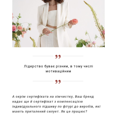
Лідерство буває різним, в тому числі
мотиваційним
А окрім сертифіката на хімчистку, Ваш бренд
надає ще й сертифікат з компенсацією
індивідуального підшиву по фігурі до виробів, які
мають приталений силует. Як це працює?