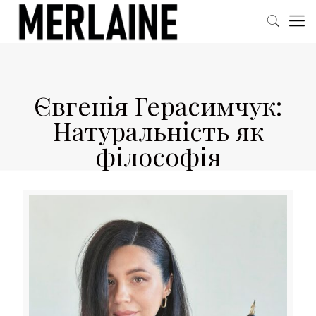
Євгенія Герасимчук:
Натуральність як
філософія