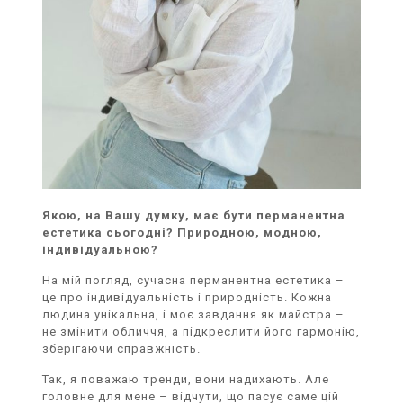
Якою, на Вашу думку, має бути перманентна
естетика сьогодні? Природною, модною,
індивідуальною?
На мій погляд, сучасна перманентна естетика –
це про індивідуальність і природність. Кожна
людина унікальна, і моє завдання як майстра –
не змінити обличчя, а підкреслити його гармонію,
зберігаючи справжність.
Так, я поважаю тренди, вони надихають. Але
головне для мене – відчути, що пасує саме цій