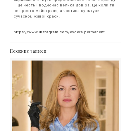
– це честь і водночас велика довіра. Це коли ти
не просто майстриня, а частина культури
сучасної, живої краси.
https://www.instagram.com/evgera.permanent
Похожие записи