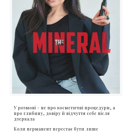
У розмові – не про косметичні процедури, а
про глибину, довіру й відчуття себе після
дзеркала
Коли перманент перестає бути лише