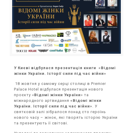
У Києві відбулася презентація книги «Відомі
жінки України. Історії сили під час війни»
18 жовтня у самому серці столиці в Premier
Palace Hotel відбулася презентація нового
проєкту «
Відомі жінки України
» та
міжнародного артвидання
«Відомі жінки
України. Історії сили під час війни»
. У
святковій залі зібралося понад сто героїнь
нового часу – жінок, які творять історію України
та презентують її світові.