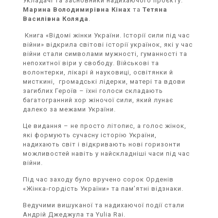
Укладачі та засновники надихаючого проєкту:
Марина Володимирівна Кінах
та
Тетяна
Василівна Коляда
.
Книга «Відомі жінки України. Історії сили під час
війни» відкрила світові історії українок, які у час
війни стали символами мужності, гуманності та
непохитної віри у свободу. Військові та
волонтерки, лікарі й науковиці, освітянки й
мисткині, громадські лідерки, матері та вдови
загиблих Героїв – їхні голоси складають
багатогранний хор жіночої сили, який лунає
далеко за межами України.
Це видання – не просто літопис, а голос жінок,
які формують сучасну історію України,
надихають світ і відкривають нові горизонти
можливостей навіть у найскладніші часи під час
війни.
Під час заходу було вручено сорок Орденів
«Жінка-гордість України» та пам’ятні відзнаки.
Ведучими вишуканої та надихаючої події стали
Андрій Джеджула та Yulia Rai.