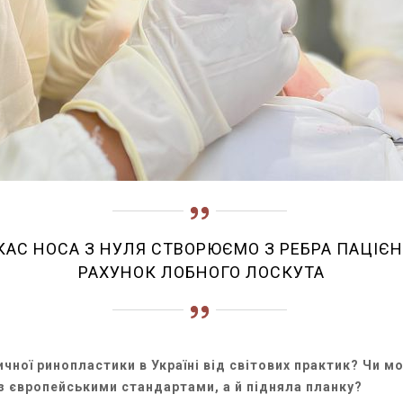
АС НОСА З НУЛЯ СТВОРЮЄМО З РЕБРА ПАЦІЄН
РАХУНОК ЛОБНОГО ЛОСКУТА
ичної ринопластики в Україні від світових практик? Чи 
я з європейськими стандартами, а й підняла планку?