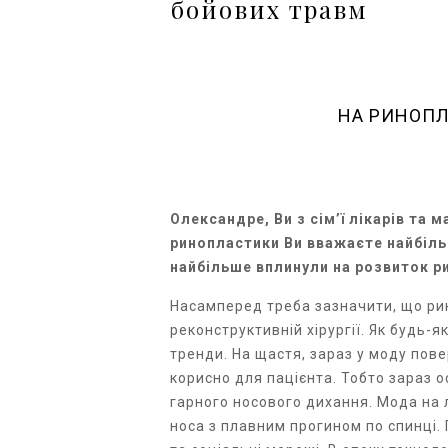
бойових травм
НА РИНОПЛ
Олександре, Ви з сім’ї лікарів та м
ринопластики Ви вважаєте найбільш
найбільше вплинули на розвиток 
Насамперед треба зазначити, що ри
реконструктивній хірургії. Як будь-
тренди. На щастя, зараз у моду пове
корисно для пацієнта. Тобто зараз о
гарного носового дихання. Мода на л
носа з плавним прогином по спинці. 