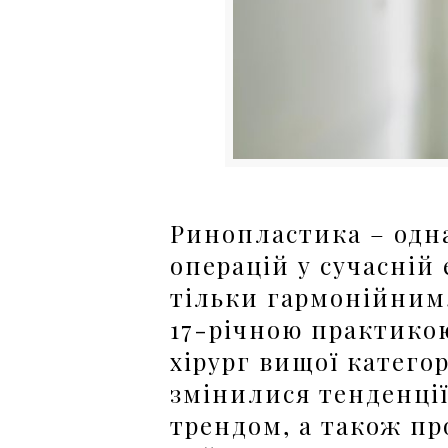
Ринопластика – одн
операцій у сучасній 
тільки гармонійним,
17-річною практико
хірург вищої категор
змінилися тенденції
трендом, а також пр