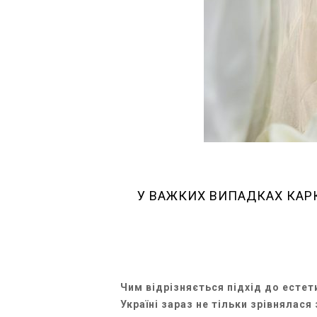
У ВАЖКИХ ВИПАДКАХ КАРК
Чим відрізняється підхід до естет
Україні зараз не тільки зрівнялас